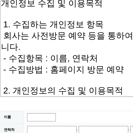
이름
연락처
-
-