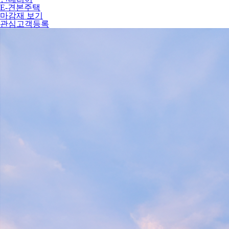
E-견본주택
마감재 보기
관심고객등록