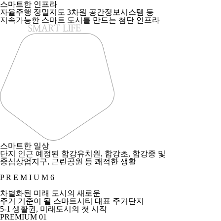
스마트한 인프라
자율주행 정밀지도 3차원 공간정보시스템 등
지속가능한 스마트 도시를 만드는 첨단 인프라
스마트한 일상
단지 인근 예정된 합강유치원, 합강초, 합강중 및
중심상업지구, 근린공원 등 쾌적한 생활
P R E M I U M 6
차별화된 미래 도시의 새로운
주거 기준이 될 스마트시티 대표 주거단지
5-1 생활권,
미래도시의 첫 시작
PREMIUM 01