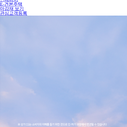
E-견본주택
마감재 보기
관심고객등록