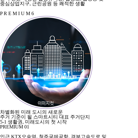
중심상업지구, 근린공원 등 쾌적한 생활
P R E M I U M 6
차별화된 미래 도시의 새로운
주거 기준이 될 스마트시티 대표 주거단지
5-1 생활권,
미래도시의 첫 시작
PREMIUM 01
인근 KTX오송역, 청주국제공항, 경부고속도로 및