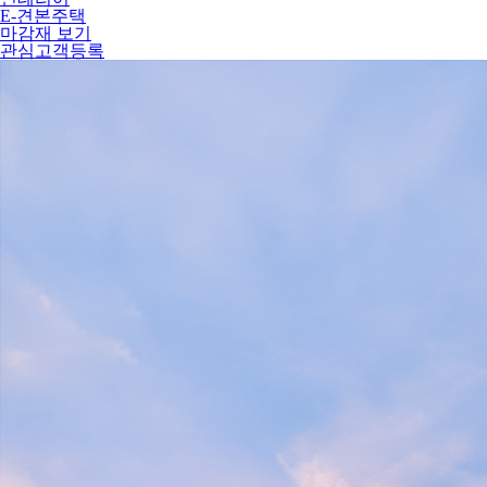
E-견본주택
마감재 보기
관심고객등록